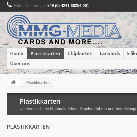
Rufen Sie uns an:
+49 (0) 4241 68254 001
Home
Chipkarten
Lanyards
Sili
Plastikkarten
Über uns
Plastikkarten
Plastikkarten
Unterschiedliche Materialstärken, Druckverfahren und Veredelunge
PLASTIKKARTEN