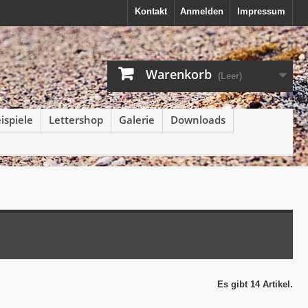
Kontakt
Anmelden
Impressum
Warenkorb
(Leer)
spiele
Lettershop
Galerie
Downloads
Es gibt 14 Artikel.