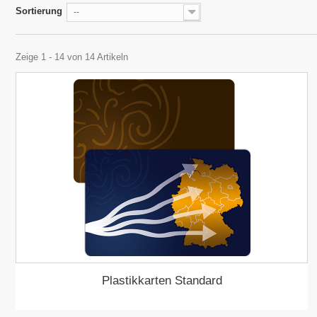
Sortierung
--
Zeige 1 - 14 von 14 Artikeln
Plastikkarten Standard