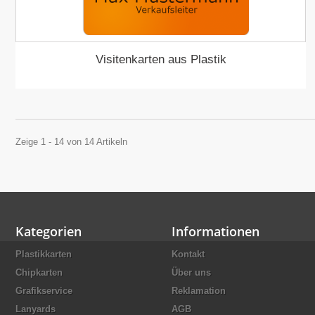
Visitenkarten aus Plastik
Zeige 1 - 14 von 14 Artikeln
Kategorien
Informationen
Plastikkarten
Kontakt
Chipkarten
Über uns
Grafikservice
Reklamation
Lanyards
AGB