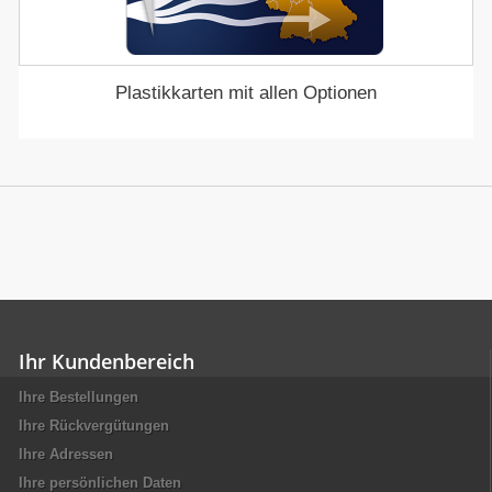
Plastikkarten mit allen Optionen
Ihr Kundenbereich
Ihre Bestellungen
Ihre Rückvergütungen
Ihre Adressen
Ihre persönlichen Daten