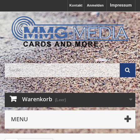
Impressum
Kontakt
Anmelden
Warenkorb
(Leer)
MENU