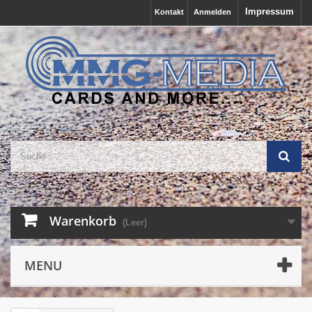
Impressum
Kontakt
Anmelden
Warenkorb
(Leer)
MENU