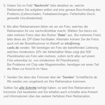
Geben Sie im Feld "
Nachricht
" bitte detailiert an, welche
Reklamation Sie aufgeben wollen und eine genaue Beschreibung des
Problems
(Lieferschaden, Farbabweichungen, Fehlerhafter Druck,
generelle Unzufriedenheit).
Bei allen Reklamationen bitten wir um ein Foto, welches die
Reklamation für uns nachvollziehbar macht. Wählen Sie hierzu ein
oder mehrere Fotos über den Button "
Datei
" aus. Bei mehreren Fotos
bitte diese als ZIP-Datei hochladen. Alternativ können Sie die Fotos
auch mit der Bestellnummer im Betreff an
info@mmg-
cards.de
senden. Wir benötigen ein Foto der betreffenden Lieferung
welches mindestens 10% der fehlerhaften Ware zeigt
(bei 500
Plastikkarten ein Foto oder mehrere, sofern nicht alles auf einem
Foto erkennbar ist, von mindestens 50 Plastikkarten).
Bei Probleme mit Chip oder Magnetstreifen, benötigen wir einen Teil
der Ware zur Ansicht im Haus.
Senden Sie dann das Formular über die "
Senden
" Schaltfläche ab.
Wir werden uns umgehend um Ihre Reklamation kümmern.
Sollten Sie
alle Schritte
befolgt haben, so wird Ihre Reklamation in
kürzester Zeit bearbeitet und Sie erhalten auch schneller eine Antwort
und Informationen über das weitere Verfahren Ihrer Reklamation.